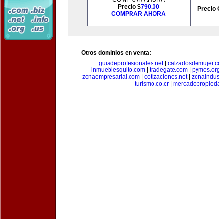
COMPRAR AHORA
Precio $
790.00
Precio 
COMPRAR AHORA
Otros dominios en venta:
guiadeprofesionales.net
|
calzadosdemujer.
inmueblesquito.com
|
tradegate.com
|
pymes.or
zonaempresarial.com
|
cotizaciones.net
|
zonaindus
turismo.co.cr
|
mercadopropied