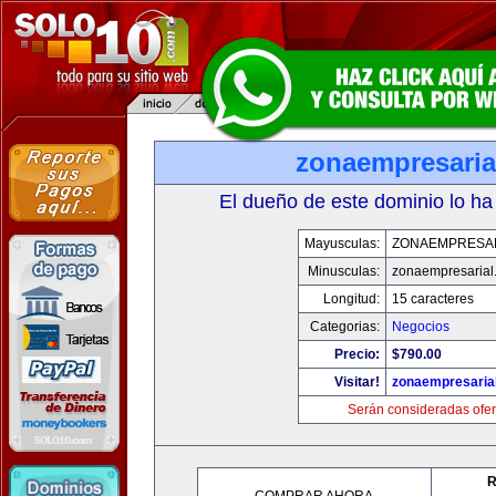
zonaempresaria
El dueño de este dominio lo ha
Mayusculas:
ZONAEMPRESA
Minusculas:
zonaempresarial
Longitud:
15 caracteres
Categorias:
Negocios
Precio:
$790.00
Visitar!
zonaempresaria
Serán consideradas ofer
R