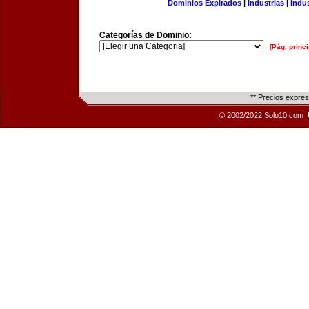
Dominios Expirados
|
Industrias
|
Indu
Categorías de Dominio:
[Pág. princi
** Precios expre
© 2002/2022 Solo10.com