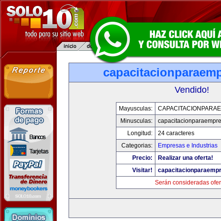
capacitacionparaem
Vendido!
Mayusculas:
CAPACITACIONPARA
Minusculas:
capacitacionparaempr
Longitud:
24 caracteres
Categorias:
Empresas e Industrias
Precio:
Realizar una oferta!
Visitar!
capacitacionparaemp
Serán consideradas ofer