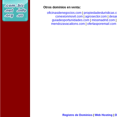
Otros dominios en venta:
oficinasdenegocios.com
|
propiedadesturisticas.
conexionmovil.com
|
agrosector.com
|
desar
guiadeoportunidades.com
|
missmadrid.com
mendozavacations.com
|
ofertasporemail.com
Registro de Dominios
|
Web Hosting
|
D