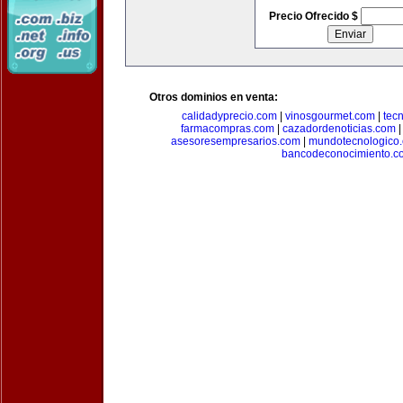
Precio Ofrecido $
Otros dominios en venta:
calidadyprecio.com
|
vinosgourmet.com
|
tec
farmacompras.com
|
cazadordenoticias.com
asesoresempresarios.com
|
mundotecnologico
bancodeconocimiento.c