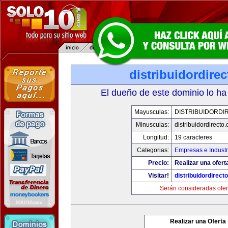
distribuidordire
El dueño de este dominio lo ha
Mayusculas:
DISTRIBUIDORDI
Minusculas:
distribuidordirecto
Longitud:
19 caracteres
Categorias:
Empresas e Industr
Precio:
Realizar una ofert
Visitar!
distribuidordirect
Serán consideradas ofer
Realizar una Oferta