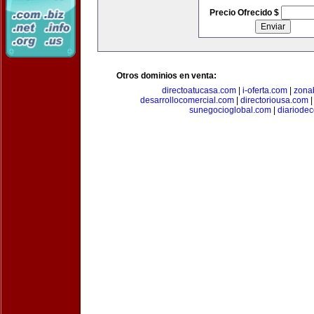
Precio Ofrecido $
Otros dominios en venta:
directoatucasa.com
|
i-oferta.com
|
zona
desarrollocomercial.com
|
directoriousa.com
sunegocioglobal.com
|
diariode