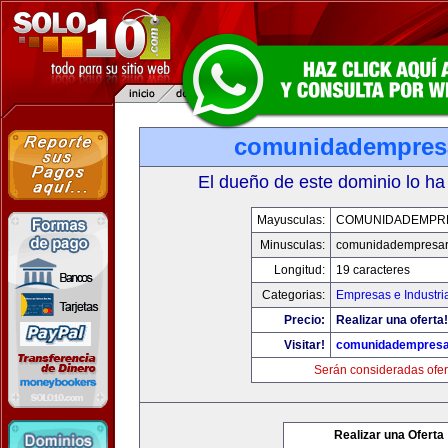
comunidadempres
El dueño de este dominio lo ha
Mayusculas:
COMUNIDADEMPR
Minusculas:
comunidadempresar
Longitud:
19 caracteres
Categorias:
Empresas e Industri
Precio:
Realizar una oferta!
Visitar!
comunidadempresa
Serán consideradas ofer
Realizar una Oferta