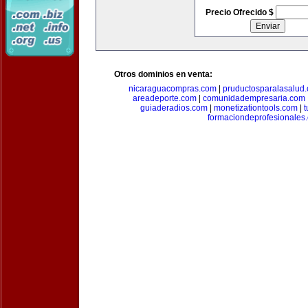
Precio Ofrecido $
Otros dominios en venta:
nicaraguacompras.com
|
pruductosparalasalud
areadeporte.com
|
comunidadempresaria.com
guiaderadios.com
|
monetizationtools.com
|
t
formaciondeprofesionales