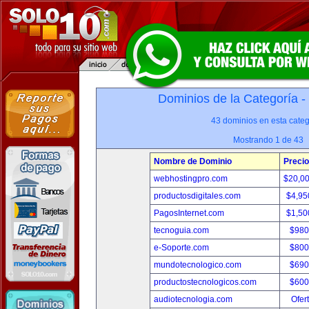
Dominios de la Categoría -
43 dominios en esta categ
Mostrando 1 de 43
Nombre de Dominio
Precio
webhostingpro.com
$20,0
productosdigitales.com
$4,95
PagosInternet.com
$1,50
tecnoguia.com
$980
e-Soporte.com
$800
mundotecnologico.com
$690
productostecnologicos.com
$600
audiotecnologia.com
Ofer